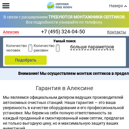
Наверх
В связи с расширением
ТРЕБУЮТСЯ МОНТАЖНИКИ СЕПТИКОВ
.
Все подробности узнавайте по телефону.
+7 (495) 324-04-50
Алексин
Контакты
Умный поиск
Количество
Количество
больше параметров
человек
раковин
Подобрать
Внимание! Мы осуществляем монтаж септиков в пределах 2
Гарантия в Алексине
Мы являемся официальным дилером ведущих производителей
автономных очистных станций. Наша гарантия — это ваша
уверенность в качестве оборудования и его профессиональной
установке. Мы берем на себя полную ответственность за
каждый проданный и смонтированный нами септик, предлагая
не только выгодную цену, но и максимальную защиту ваших
инвестиций.