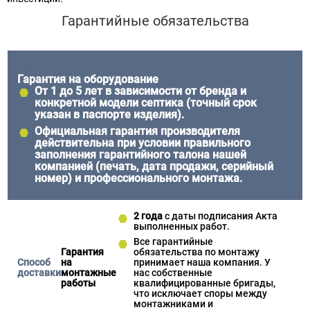
Гарантийные обязательства
Гарантия на оборудование
От
1 до 5 лет
в зависимости от бренда и
конкретной модели септика (точный срок
указан в паспорте изделия).
Официальная гарантия производителя
действительна при условии правильного
заполнения гарантийного талона нашей
компанией (печать, дата продажи, серийный
номер) и профессионального монтажа.
2 года
с даты подписания Акта
выполненных работ.
Все гарантийные
Гарантия
обязательства по монтажу
на
принимает наша компания. У
монтажные
нас собственные
работы
квалифицированные бригады,
что исключает споры между
монтажниками и