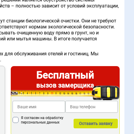
йств – полностью зависит от условий эксплуатации,
ут станции биологической очистки. Они не требуют
оответствуют нормам экологической безопасности.
сывать очищенную воду прямо в грунт, но и
ний или мытья машины. В итоге получается
х для обслуживания отелей и гостиниц. Мы
.
Бесплатный
вызов замерщика
Я согласен на обработку
персональных данных