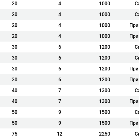
20
4
1000
С
20
4
1000
С
20
4
1000
При
20
4
1000
При
30
6
1200
С
30
6
1200
С
30
6
1200
При
30
6
1200
При
40
7
1300
С
40
7
1300
При
50
9
1500
С
50
9
1500
При
75
12
2250
С