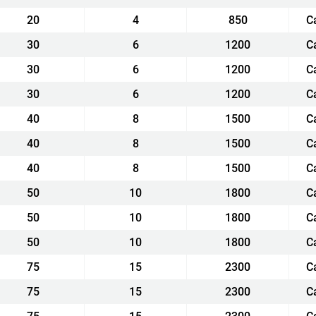
20
4
850
С
30
6
1200
С
30
6
1200
С
30
6
1200
С
40
8
1500
С
40
8
1500
С
40
8
1500
С
50
10
1800
С
50
10
1800
С
50
10
1800
С
75
15
2300
С
75
15
2300
С