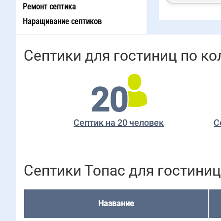
Ремонт септика
Наращивание септиков
Септики для гостиниц по ко
20
Септик на 20 человек
С
Септики Топас для гостиниц
Название