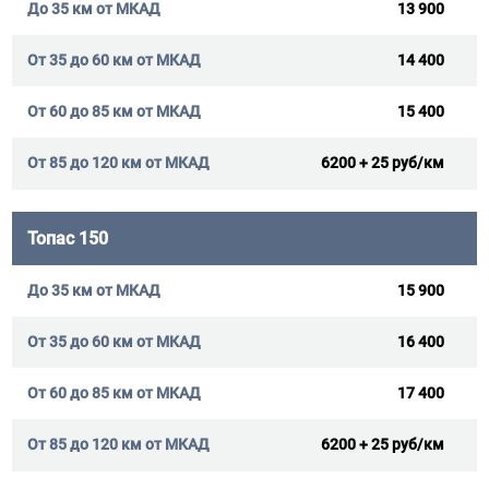
13 900
14 400
15 400
6200 + 25 руб/км
Топас 150
15 900
16 400
17 400
6200 + 25 руб/км