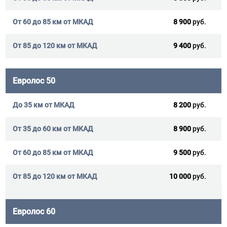
8 900
руб.
9 400
руб.
Евролос 50
8 200
руб.
8 900
руб.
9 500
руб.
10 000
руб.
Евролос 60