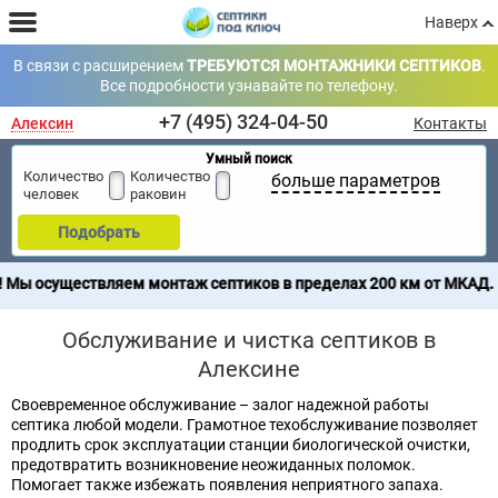
Наверх
В связи с расширением
ТРЕБУЮТСЯ МОНТАЖНИКИ СЕПТИКОВ
.
Все подробности узнавайте по телефону.
+7 (495) 324-04-50
Алексин
Контакты
Умный поиск
Количество
Количество
больше параметров
человек
раковин
Подобрать
ем монтаж септиков в пределах 200 км от МКАД. Продажа септик
Обслуживание и чистка септиков в
Алексине
Своевременное обслуживание – залог надежной работы
септика любой модели. Грамотное техобслуживание позволяет
продлить срок эксплуатации станции биологической очистки,
предотвратить возникновение неожиданных поломок.
Помогает также избежать появления неприятного запаха.