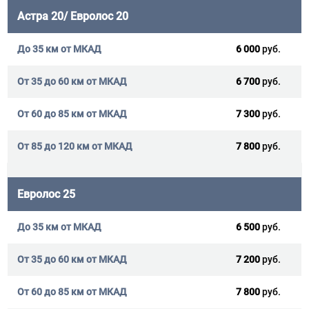
Астра 20/ Евролос 20
6 000
руб.
6 700
руб.
7 300
руб.
7 800
руб.
Евролос 25
6 500
руб.
7 200
руб.
7 800
руб.