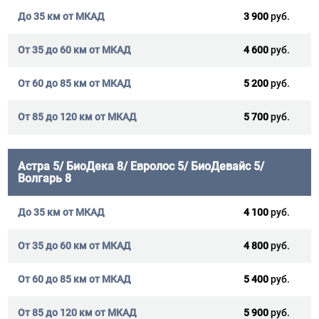
3 900
руб.
4 600
руб.
5 200
руб.
5 700
руб.
Астра 5/ БиоДека 8/ Евролос 5/ БиоДевайс 5/
Волгарь 8
4 100
руб.
4 800
руб.
5 400
руб.
5 900
руб.