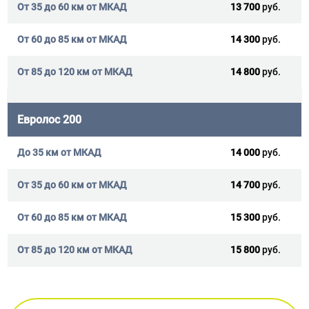
13 700
руб.
14 300
руб.
14 800
руб.
Евролос 200
14 000
руб.
14 700
руб.
15 300
руб.
15 800
руб.