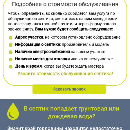
Подробнее о стоимости обслуживания
Чтобы определить, во сколько обойдется вам услуга по
обслуживанию септика, свяжитесь с нашим менеджером
по телефону, электронной почте или через форму заказа
звонка внизу.
Вам нужно будет сообщить следующее:
Адрес участка
, на котором установлено оборудование
Информация о септике
: производитель и модель
Наличие электроснабжения
на вашем участке
Наличие места для откачки
ила на вашем участке
День и время
, когда вы будете ждать мастера
Узнайте стоимость обслуживания септика!
Заказать звонок
В септик попадает грунтовая или
дождевая вода?
Значит край горловины находится недостаточно