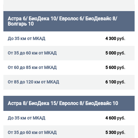
Астра 6/ БиоДека 10/ Евролос 6/ БиоДевайс 8/
Волгарь 10
4 300
руб.
5 000
руб.
5 600
руб.
6 100
руб.
Астра 8/ БиоДека 15/ Евролос 8/ БиоДевайс 10
4 600
руб.
5 300
руб.