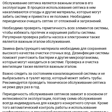
Обслуживание септика является важным этапом в его
эксплуатации. В процессе использования септика в нем
накапливаются отходы и другие материалы, которые могут
забить систему и привести к ее поломке. Необходимо
периодически очищать септик от отложений и загрязнений.
Необходимо проверять герметичность всех элементов системы,
чтобы избежать протечек и нарушения работы системы.
Регулярная проверка работы насоса и электроники также
является важным этапом обслуживания.
Замена фильтрующего материала необходима для сохранения
высокого качества очистки сточных вод. Дезинфекция системы
поможет уничтожить бактерии и другие микроорганизмы,
которые могут находиться в системе. Проверка и очистка
вентиляции также является важным этапом.
Важно следить за состоянием канализационной системы и не
выбрасывать в туалет мусор, который может забить трубы.
Рекомендуется проводить техническое обслуживание септика
не реже двух раз в год.
Периодичность обслуживания септиков зависит в основном от
интенсивности эксплуатации, поэтому схема обслуживания
всегда индивидуальна для каждого конкретного случая. Кроме
того автоматический контроль работы и использование
унифицированных технологий позволяют увеличить интервалы