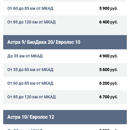
5 900
руб.
6 400
руб.
Астра 9/ БиоДека 20/ Евролос 10
4 900
руб.
5 600
руб.
6 200
руб.
6 700
руб.
Астра 10/ Евролос 12