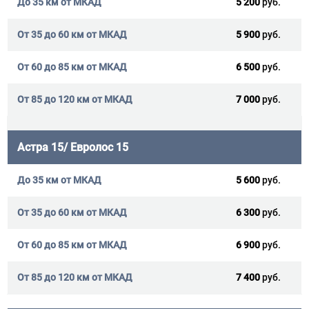
5 200
руб.
5 900
руб.
6 500
руб.
7 000
руб.
Астра 15/ Евролос 15
5 600
руб.
6 300
руб.
6 900
руб.
7 400
руб.