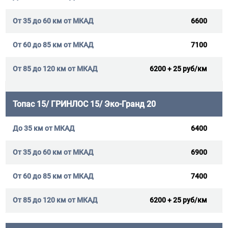
6600
7100
6200 + 25 руб/км
Топас 15/ ГРИНЛОС 15/ Эко-Гранд 20
6400
6900
7400
6200 + 25 руб/км