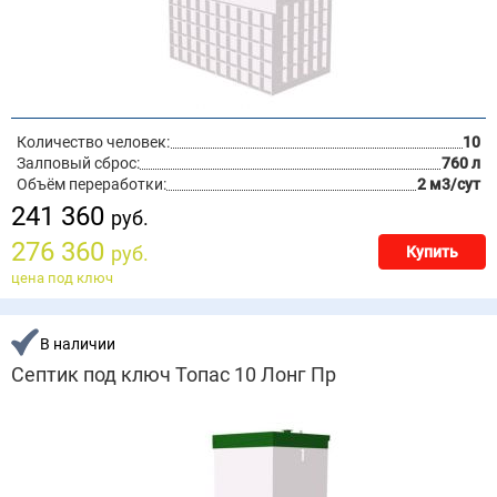
Количество человек:
10
Залповый сброс:
760 л
Объём переработки:
2 м3/сут
241 360
руб.
276 360
руб.
Купить
цена под ключ
В наличии
Септик под ключ Топас 10 Лонг Пр