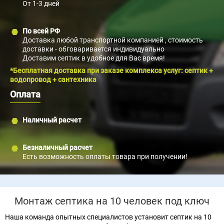
От 1-3 дней
По всей РФ
Доставка любой транспортной компанией , стоимость
доставки - обговаривается индивидуально
Доставим септик в удобное для Вас время!
*Бесплатная доставка при заказе комплекса услуг: септик +
водопровод + сантехника
Оплата
Наличный расчет
Безналичный расчет
Есть возможность оплаты товара при получении!
Монтаж септика на 10 человек под ключ
Наша команда опытных специалистов установит септик на 10