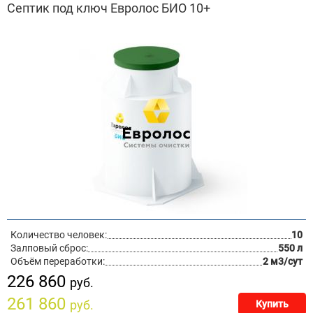
Септик под ключ Евролос БИО 10+
Количество человек:
10
Залповый сброс:
550 л
Объём переработки:
2 м3/сут
226 860
руб.
261 860
руб.
Купить