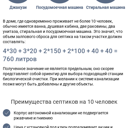
Джакузи
Посудомоечная машина
Стиральная машина
В доме, где одновременно проживает не более 10 человек,
обычно имеется ванна, душевая кабина, две раковины, два
унитаза, стиральная и посудомоечная машина. Это значит, что
объем залпового сброса для септика на таком участке должен
составлять:
4*30 + 3*20 + 2*150 + 2*100 + 40 + 40 =
760 литров
Полученное значение не является предельным, оно скорее
представляет собой ориентир для выбора подходящей станции
биологической очистки. При желании к системе канализации
позже могут быть добавлены и другие объекты.
Преимущества септиков на 10 человек
Корпус автономной канализации не подвергается
ржавчине и гниению
Цена с установкой под ключ подразумевает акции и