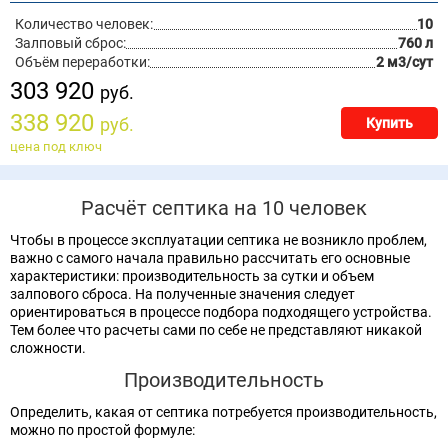
Количество человек:
10
Залповый сброс:
760 л
Объём переработки:
2 м3/сут
303 920
руб.
338 920
руб.
Купить
цена под ключ
Расчёт септика на 10 человек
Чтобы в процессе эксплуатации септика не возникло проблем,
важно с самого начала правильно рассчитать его основные
характеристики: производительность за сутки и объем
залпового сброса. На полученные значения следует
ориентироваться в процессе подбора подходящего устройства.
Тем более что расчеты сами по себе не представляют никакой
сложности.
Производительность
Определить, какая от септика потребуется производительность,
можно по простой формуле: