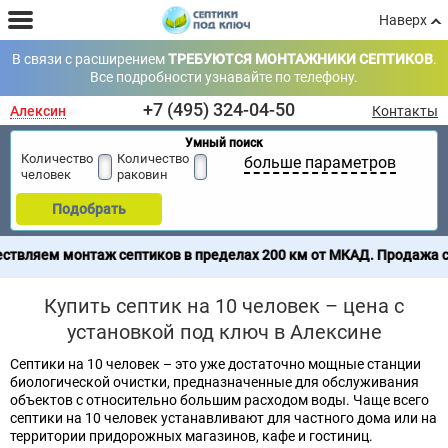
Наверх
В связи с расширением
ТРЕБУЮТСЯ МОНТАЖНИКИ СЕПТИКОВ
.
Все подробности узнавайте по телефону.
+7 (495) 324-04-50
Алексин
Контакты
Умный поиск
Количество
Количество
больше параметров
человек
раковин
Подобрать
 септиков в пределах 200 км от МКАД. Продажа септиков по все
Купить септик на 10 человек – цена с
установкой под ключ в Алексине
Септики на 10 человек – это уже достаточно мощные станции
биологической очистки, предназначенные для обслуживания
объектов с относительно большим расходом воды. Чаще всего
септики на 10 человек устанавливают для частного дома или на
территории придорожных магазинов, кафе и гостиниц.