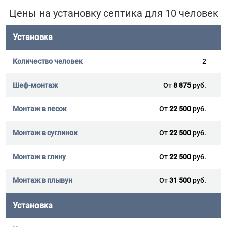
Цены на установку септика для 10 человек
Установка
2
От
8 875
руб.
От
22 500
руб.
От
22 500
руб.
От
22 500
руб.
От
31 500
руб.
Установка