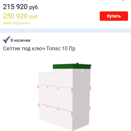
215 920
руб.
250 920
руб.
Купить
цена под ключ
В наличии
Септик под ключ Топас 10 Пр