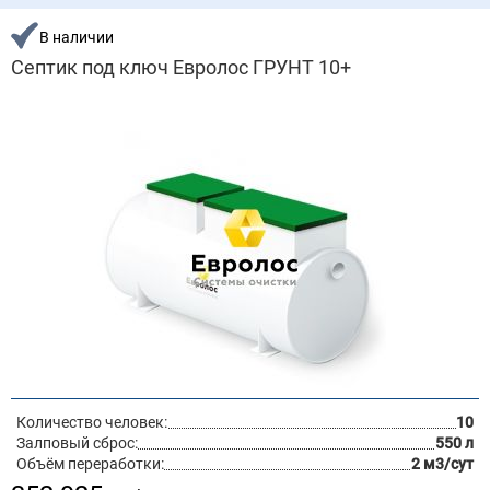
В наличии
Септик под ключ Евролос ГРУНТ 10+
Количество человек:
10
Залповый сброс:
550 л
Объём переработки:
2 м3/сут