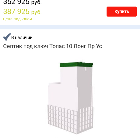
352 925
руб.
387 925
руб.
Купить
цена под ключ
В наличии
Септик под ключ Топас 10 Лонг Пр Ус