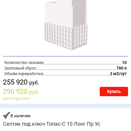
Количество человек:
10
Залповый сброс:
760 л
Объём переработки:
2 м3/сут
255 920
руб.
290 920
руб.
Купить
цена под ключ
В наличии
Септик под ключ Топас-С 10 Лонг Пр Ус