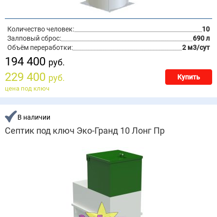
Количество человек:
10
Залповый сброс:
690 л
Объём переработки:
2 м3/сут
194 400
руб.
229 400
руб.
Купить
цена под ключ
В наличии
Септик под ключ Эко-Гранд 10 Лонг Пр