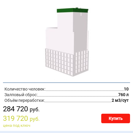
Количество человек:
10
Залповый сброс:
760 л
Объём переработки:
2 м3/сут
284 720
руб.
319 720
руб.
Купить
цена под ключ