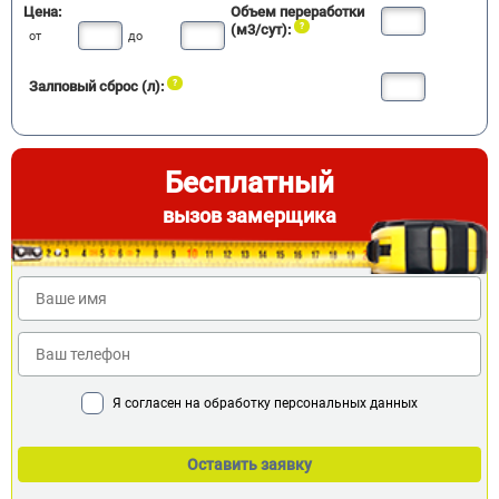
Цена:
Объем переработки
(м3/сут):
от
до
Залповый сброс (л):
Бесплатный
вызов замерщика
Я согласен на обработку персональных данных