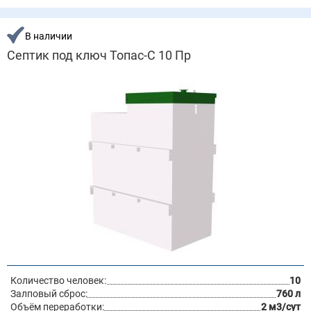
В наличии
Септик под ключ Топас-С 10 Пр
Количество человек:
10
Залповый сброс:
760 л
Объём переработки:
2 м3/сут