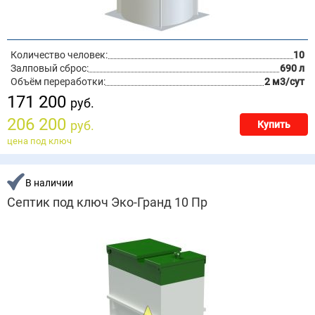
Количество человек:
10
Залповый сброс:
690 л
Объём переработки:
2 м3/сут
171 200
руб.
206 200
руб.
Купить
цена под ключ
В наличии
Септик под ключ Эко-Гранд 10 Пр