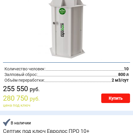
Количество человек:
10
Залповый сброс:
800 л
Объём переработки:
2 м3/сут
255 550
руб.
280 750
руб.
Купить
цена под ключ
В наличии
Септик под ключ Евролос ПРО 10+