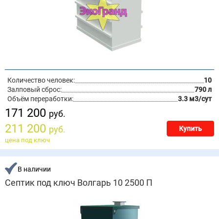
Количество человек:
10
Залповый сброс:
790 л
Объём переработки:
3.3 м3/сут
171 200
руб.
211 200
руб.
Купить
цена под ключ
В наличии
Септик под ключ Волгарь 10 2500 П