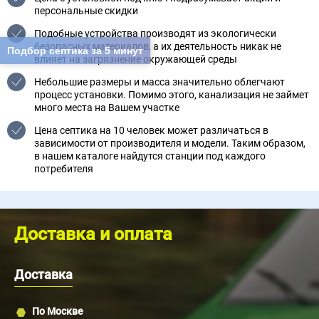
персональные скидки
Подобные устройства производят из экологически
безопасных материалов, а их деятельность никак не
Подбор септика за 5 минут
влияет на загрязнение окружающей среды
Небольшие размеры и масса значительно облегчают
процесс установки. Помимо этого, канализация не займет
много места на Вашем участке
Цена септика на 10 человек может различаться в
зависимости от производителя и модели. Таким образом,
в нашем каталоге найдутся станции под каждого
потребителя
Доставка и оплата
Доставка
По Москве