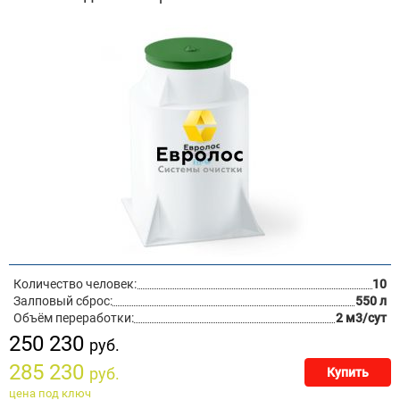
Количество человек:
10
Залповый сброс:
550 л
Объём переработки:
2 м3/сут
250 230
руб.
285 230
руб.
Купить
цена под ключ