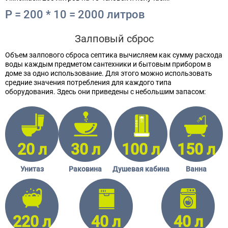
P = 200 * 10 = 2000 литров
Залповый сброс
Объем залпового сброса септика вычисляем как сумму расхода
воды каждым предметом сантехники и бытовым прибором в
доме за одно использование. Для этого можно использовать
средние значения потребления для каждого типа
оборудования. Здесь они приведены с небольшим запасом:
20 л
30 л
100 л
150 л
Унитаз
Раковина
Душевая кабина
Ванна
220 л
40 л
40 л