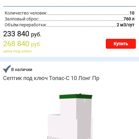
Количество человек:
10
Залповый сброс:
760 л
Объём переработки:
2 м3/сут
233 840
руб.
268 840
руб.
Купить
цена под ключ
В наличии
Септик под ключ Топас-С 10 Лонг Пр