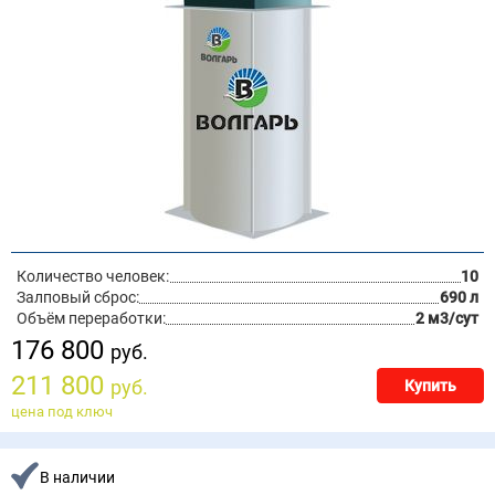
Количество человек:
10
Залповый сброс:
690 л
Объём переработки:
2 м3/сут
176 800
руб.
211 800
руб.
Купить
цена под ключ
В наличии