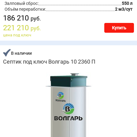
Залповый сброс:
550 л
Объём переработки:
2 м3/сут
186 210
руб.
221 210
руб.
Купить
цена под ключ
В наличии
Септик под ключ Волгарь 10 2360 П