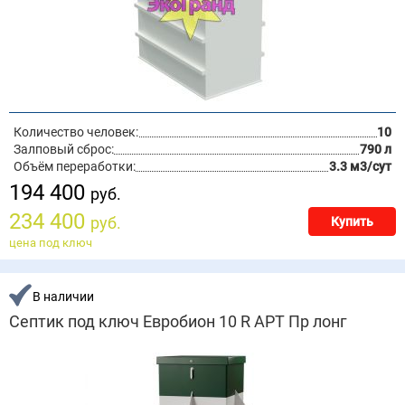
Количество человек:
10
Залповый сброс:
790 л
Объём переработки:
3.3 м3/сут
194 400
руб.
234 400
руб.
Купить
цена под ключ
В наличии
Септик под ключ Евробион 10 R АРТ Пр лонг