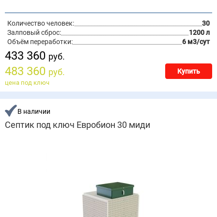
Количество человек:
30
Залповый сброс:
1200 л
Объём переработки:
6 м3/сут
433 360
руб.
483 360
руб.
Купить
цена под ключ
В наличии
Септик под ключ Евробион 30 миди