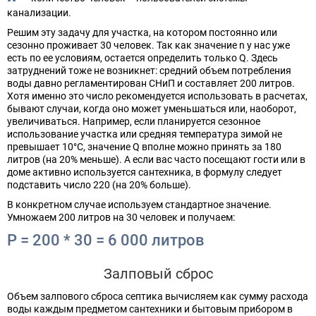
канализации.
Решим эту задачу для участка, на котором постоянно или
сезонно проживает 30 человек. Так как значение n у нас уже
есть по ее условиям, остается определить только Q. Здесь
затруднений тоже не возникнет: средний объем потребления
воды давно регламентирован СНиП и составляет 200 литров.
Хотя именно это число рекомендуется использовать в расчетах,
бывают случаи, когда оно может уменьшаться или, наоборот,
увеличиваться. Например, если планируется сезонное
использование участка или средняя температура зимой не
превышает 10°C, значение Q вполне можно принять за 180
литров (на 20% меньше). А если вас часто посещают гости или в
доме активно используется сантехника, в формулу следует
подставить число 220 (на 20% больше).
В конкретном случае используем стандартное значение.
Умножаем 200 литров на 30 человек и получаем:
P = 200 * 30 = 6 000 литров
Залповый сброс
Объем залпового сброса септика вычисляем как сумму расхода
воды каждым предметом сантехники и бытовым прибором в