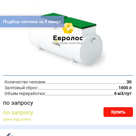
Подбор септика за 5 минут
Количество человек:
30
Залповый сброс:
1600 л
Объём переработки:
6 м3/сут
по запросу
по запросу
Купить
цена под ключ