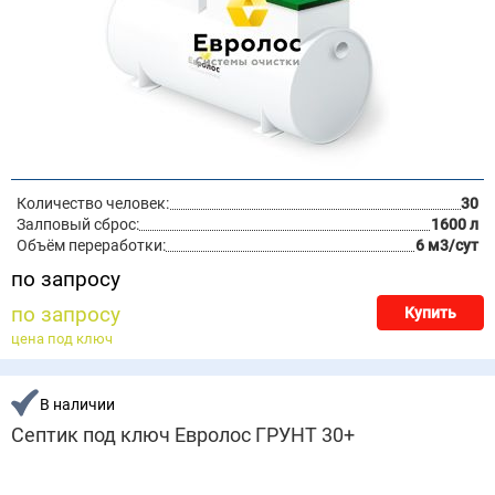
Количество человек:
30
Залповый сброс:
1600 л
Объём переработки:
6 м3/сут
по запросу
по запросу
Купить
цена под ключ
В наличии
Септик под ключ Евролос ГРУНТ 30+