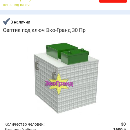
цена под ключ
В наличии
Септик под ключ Эко-Гранд 30 Пр
Количество человек:
30
Залповый сброс:
1600 л