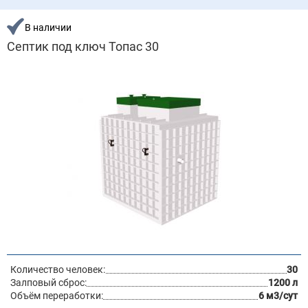
В наличии
Септик под ключ Топас 30
Количество человек:
30
Залповый сброс:
1200 л
Объём переработки:
6 м3/сут