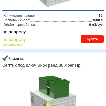
Количество человек:
30
Залповый сброс:
1600 л
Объём переработки:
6 м3/сут
по запросу
по запросу
Купить
цена под ключ
В наличии
Септик под ключ Эко-Гранд 30 Лонг Пр