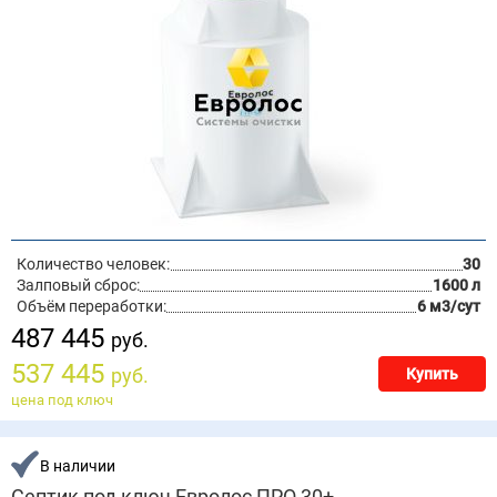
Количество человек:
30
Залповый сброс:
1600 л
Объём переработки:
6 м3/сут
487 445
руб.
537 445
руб.
Купить
цена под ключ
В наличии