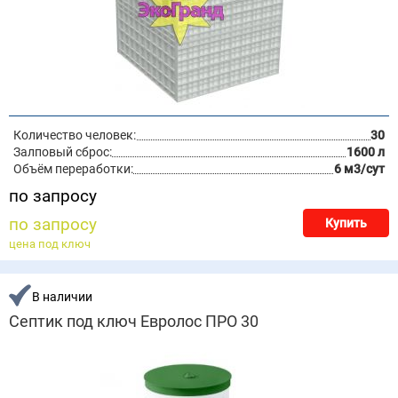
Количество человек:
30
Залповый сброс:
1600 л
Объём переработки:
6 м3/сут
по запросу
по запросу
Купить
цена под ключ
В наличии
Септик под ключ Евролос ПРО 30