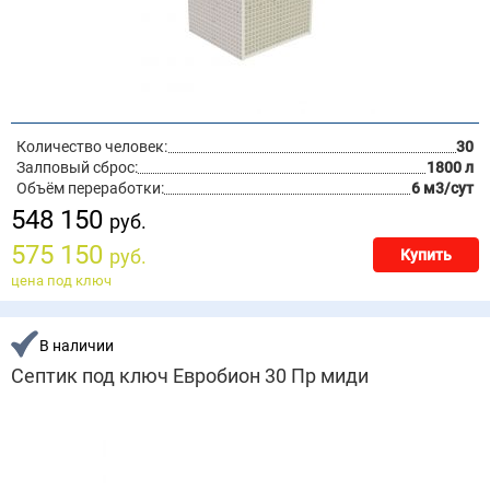
Количество человек:
30
Залповый сброс:
1800 л
Объём переработки:
6 м3/сут
548 150
руб.
575 150
руб.
Купить
цена под ключ
В наличии
Септик под ключ Евробион 30 Пр миди