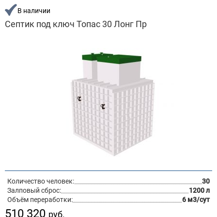
В наличии
Септик под ключ Топас 30 Лонг Пр
Количество человек:
30
Залповый сброс:
1200 л
Объём переработки:
6 м3/сут
510 320
руб.