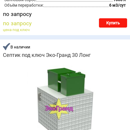
Объём переработки:
6 м3/сут
по запросу
по запросу
Купить
цена под ключ
В наличии
Септик под ключ Эко-Гранд 30 Лонг