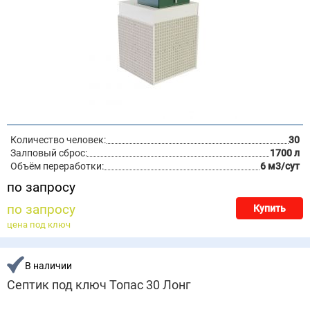
Количество человек:
30
Залповый сброс:
1700 л
Объём переработки:
6 м3/сут
по запросу
по запросу
Купить
цена под ключ
В наличии
Септик под ключ Топас 30 Лонг