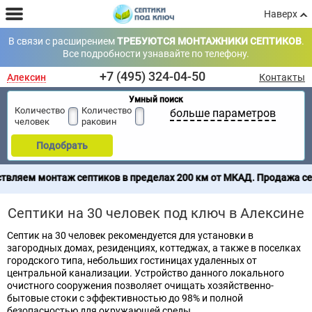
Наверх
В связи с расширением
ТРЕБУЮТСЯ МОНТАЖНИКИ СЕПТИКОВ
.
Все подробности узнавайте по телефону.
+7 (495) 324-04-50
Алексин
Контакты
Умный поиск
Количество
Количество
больше параметров
человек
раковин
Подобрать
септиков в пределах 200 км от МКАД. Продажа септиков по всей
Септики на 30 человек под ключ в Алексине
Септик на 30 человек рекомендуется для установки в
загородных домах, резиденциях, коттеджах, а также в поселках
городского типа, небольших гостиницах удаленных от
центральной канализации. Устройство данного локального
очистного сооружения позволяет очищать хозяйственно-
бытовые стоки с эффективностью до 98% и полной
безопасностью для окружающей среды.