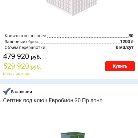
Количество человек:
30
Залповый сброс:
1200 л
Объём переработки:
6 м3/сут
479 920
руб.
529 920
руб.
Купить
цена под ключ
В наличии
Септик под ключ Евробион 30 Пр лонг