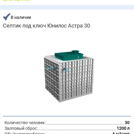
В наличии
Септик под ключ Юнилос Астра 30
Количество человек:
30
Залповый сброс:
1200 л