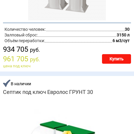
Количество человек:
30
Залповый сброс:
3150 л
Объём переработки:
6 м3/сут
934 705
руб.
961 705
руб.
Купить
цена под ключ
В наличии
Септик под ключ Евролос ГРУНТ 30