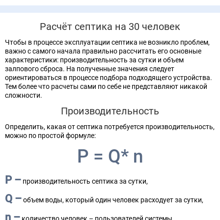
Расчёт септика на 30 человек
Чтобы в процессе эксплуатации септика не возникло проблем,
важно с самого начала правильно рассчитать его основные
характеристики: производительность за сутки и объем
залпового сброса. На полученные значения следует
ориентироваться в процессе подбора подходящего устройства.
Тем более что расчеты сами по себе не представляют никакой
сложности.
Производительность
Определить, какая от септика потребуется производительность,
можно по простой формуле:
P = Q* n
P –
производительность септика за сутки,
Q –
объем воды, который один человек расходует за сутки,
n –
количество человек – пользователей системы