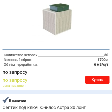
Количество человек:
30
Залповый сброс:
1700 л
Объём переработки:
6 м3/сут
по запросу
по запросу
Купить
цена под ключ
В наличии
Септик под ключ Юнилос Астра 30 лонг