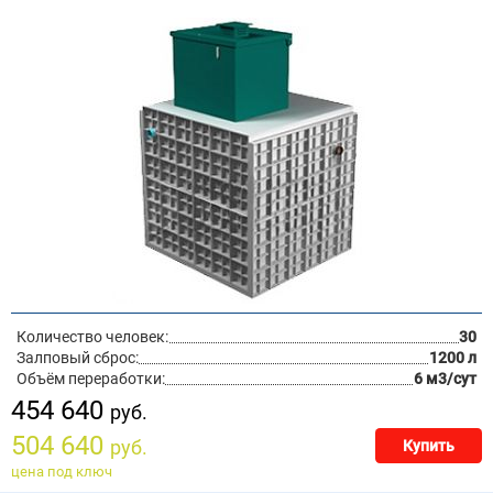
Количество человек:
30
Залповый сброс:
1200 л
Объём переработки:
6 м3/сут
454 640
руб.
504 640
руб.
Купить
цена под ключ