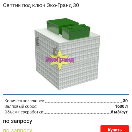
Септик под ключ Эко-Гранд 30
Количество человек:
30
Залповый сброс:
1600 л
Объём переработки:
6 м3/сут
по запросу
по запросу
Купить