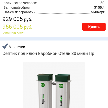
Количество человек:
30
Залповый сброс:
3150 л
Объём переработки:
6 м3/сут
929 005
руб.
956 005
руб.
Купить
цена под ключ
В наличии
Септик под ключ Евробион Отель 30 миди Пр