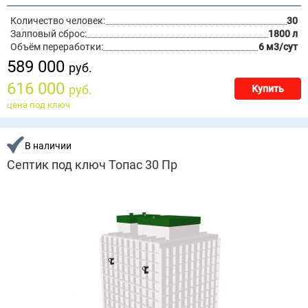
Количество человек:
30
Залповый сброс:
1800 л
Объём переработки:
6 м3/сут
589 000
руб.
616 000
руб.
Купить
цена под ключ
В наличии
Септик под ключ Топас 30 Пр