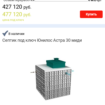
Объём переработки:
6 м3/сут
427 120
руб.
477 120
руб.
Купить
цена под ключ
В наличии
Септик под ключ Юнилос Астра 30 миди