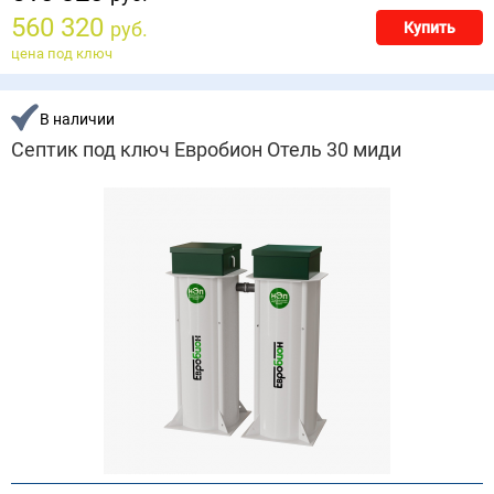
560 320
руб.
Купить
цена под ключ
В наличии
Септик под ключ Евробион Отель 30 миди