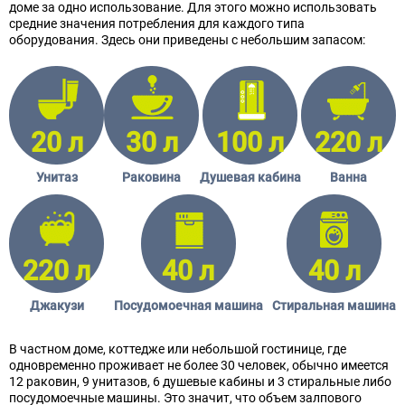
доме за одно использование. Для этого можно использовать
средние значения потребления для каждого типа
оборудования. Здесь они приведены с небольшим запасом:
20 л
30 л
100 л
220 л
Унитаз
Раковина
Душевая кабина
Ванна
220 л
40 л
40 л
Джакузи
Посудомоечная машина
Стиральная машина
В частном доме, коттедже или небольшой гостинице, где
одновременно проживает не более 30 человек, обычно имеется
12 раковин, 9 унитазов, 6 душевые кабины и 3 стиральные либо
посудомоечные машины. Это значит, что объем залпового