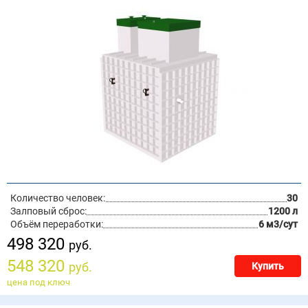
Количество человек:
30
Залповый сброс:
1200 л
Объём переработки:
6 м3/сут
498 320
руб.
548 320
руб.
Купить
цена под ключ