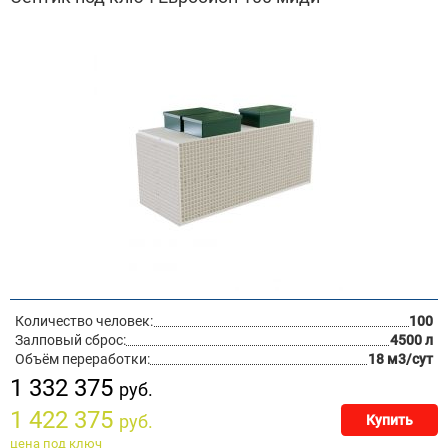
Количество человек:
100
Залповый сброс:
4500 л
Объём переработки:
18 м3/сут
1 332 375
руб.
1 422 375
руб.
Купить
цена под ключ