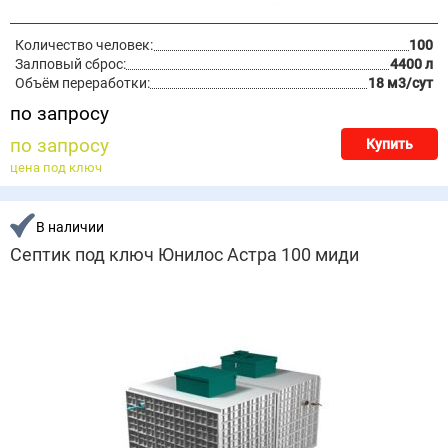
Количество человек:
100
Залповый сброс:
4400 л
Объём переработки:
18 м3/сут
по запросу
по запросу
Купить
цена под ключ
В наличии
Септик под ключ Юнилос Астра 100 миди