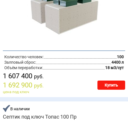
Количество человек:
100
Залповый сброс:
4400 л
Объём переработки:
18 м3/сут
1 607 400
руб.
1 692 900
руб.
Купить
цена под ключ
В наличии
Септик под ключ Топас 100 Пр