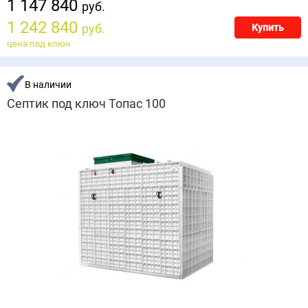
1 147 840
руб.
1 242 840
руб.
Купить
цена под ключ
В наличии
Септик под ключ Топас 100