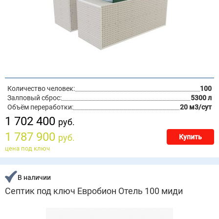
Количество человек:
100
Залповый сброс:
5300 л
Объём переработки:
20 м3/сут
1 702 400
руб.
1 787 900
руб.
Купить
цена под ключ
В наличии
Септик под ключ Евробион Отель 100 миди