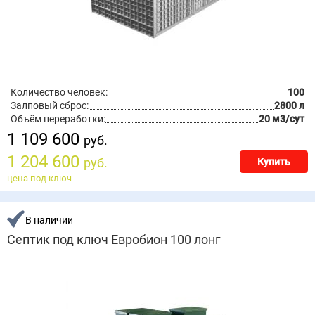
Количество человек:
100
Залповый сброс:
2800 л
Объём переработки:
20 м3/сут
1 109 600
руб.
1 204 600
руб.
Купить
цена под ключ
В наличии
Септик под ключ Евробион 100 лонг