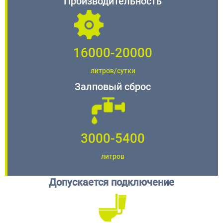
Производительность
16000-20000
литров/сутки
Залповый сброс
3000-5400
литров
Допускается подключение