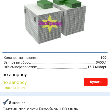
Количество человек:
100
Залповый сброс:
3450 л
Объём переработки:
15.7 м3/сут
по запросу
по запросу
Купить
цена под ключ
В наличии
Септик под ключ Евробион 100 миди