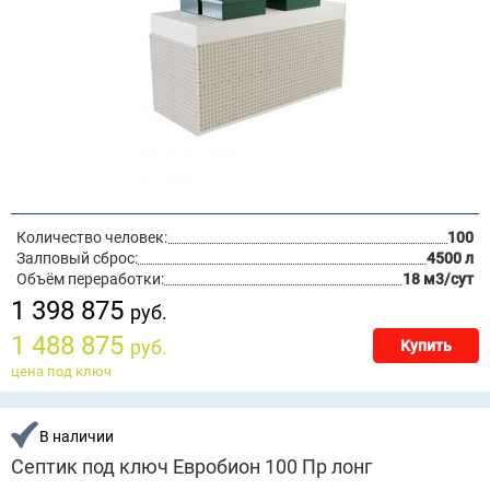
Количество человек:
100
Залповый сброс:
4500 л
Объём переработки:
18 м3/сут
1 398 875
руб.
1 488 875
руб.
Купить
цена под ключ
В наличии
Септик под ключ Евробион 100 Пр лонг