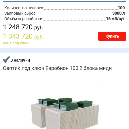
Количество человек:
100
Залповый сброс:
3000 л
Объём переработки:
16 м3/сут
1 248 720
руб.
1 343 720
руб.
Купить
цена под ключ
В наличии
Септик под ключ Евробион 100 2 блока миди