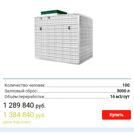
Количество человек:
100
Залповый сброс:
3000 л
Объём переработки:
16 м3/сут
1 289 840
руб.
1 384 840
руб.
Купить
цена под ключ