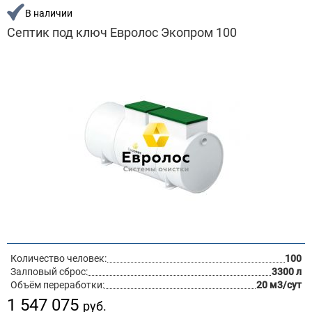
В наличии
Септик под ключ Евролос Экопром 100
Количество человек:
100
Залповый сброс:
3300 л
Объём переработки:
20 м3/сут
1 547 075
руб.