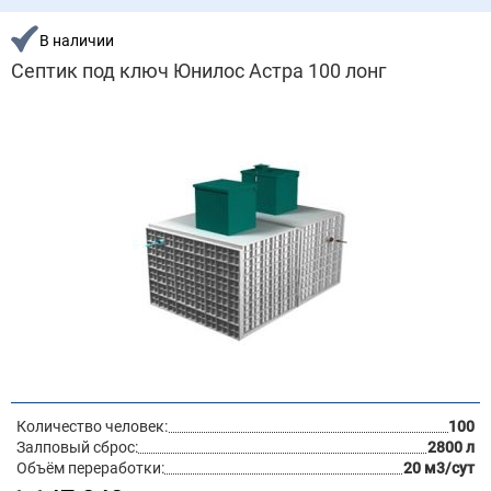
В наличии
Септик под ключ Юнилос Астра 100 лонг
Количество человек:
100
Залповый сброс:
2800 л
Объём переработки:
20 м3/сут