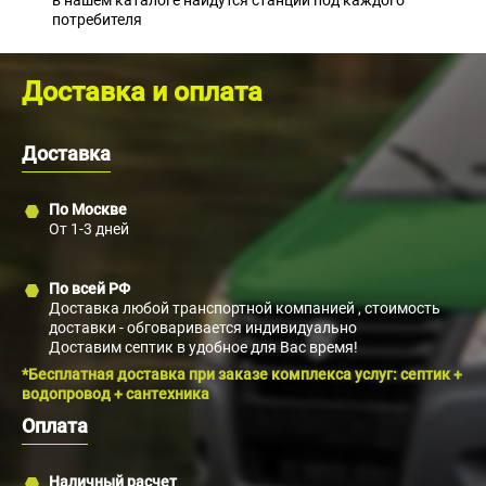
в нашем каталоге найдутся станции под каждого
потребителя
Доставка и оплата
Доставка
По Москве
От 1-3 дней
По всей РФ
Доставка любой транспортной компанией , стоимость
доставки - обговаривается индивидуально
Доставим септик в удобное для Вас время!
*Бесплатная доставка при заказе комплекса услуг: септик +
водопровод + сантехника
Оплата
Наличный расчет