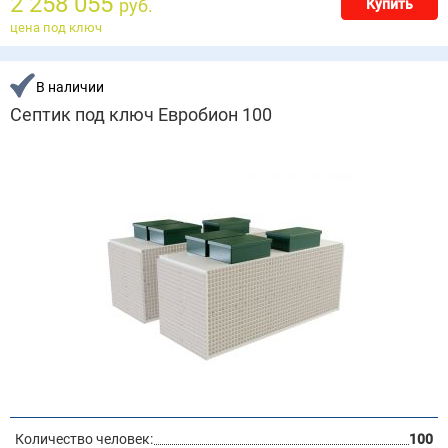
2 258 055
руб.
Купить
цена под ключ
В наличии
Септик под ключ Евробион 100
Количество человек:
100