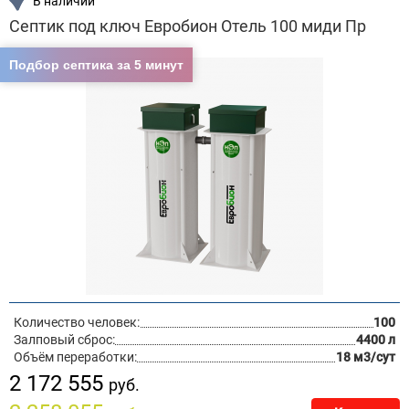
В наличии
Септик под ключ Евробион Отель 100 миди Пр
Подбор септика за 5 минут
Количество человек:
100
Залповый сброс:
4400 л
Объём переработки:
18 м3/сут
2 172 555
руб.