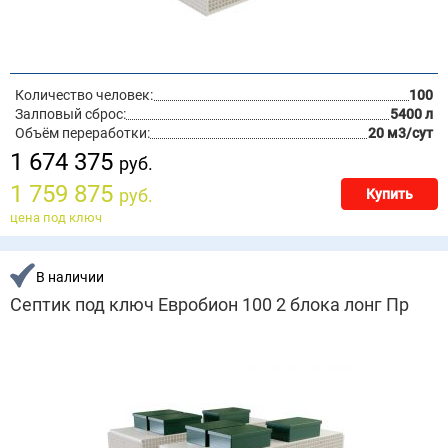
Количество человек:
100
Залповый сброс:
5400 л
Объём переработки:
20 м3/сут
1 674 375
руб.
1 759 875
руб.
Купить
цена под ключ
В наличии
Септик под ключ Евробион 100 2 блока лонг Пр