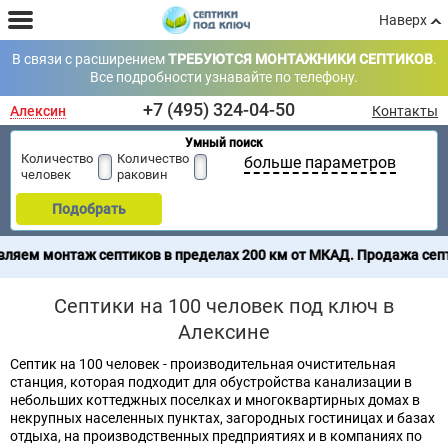
Наверх
В связи с расширением
ТРЕБУЮТСЯ МОНТАЖНИКИ СЕПТИКОВ
.
Все подробности узнавайте по телефону.
+7 (495) 324-04-50
Алексин
Контакты
Умный поиск
Количество
Количество
больше параметров
человек
раковин
Подобрать
птиков в пределах 200 км от МКАД. Продажа септиков по всей Ро
Септики на 100 человек под ключ в
Алексине
Септик на 100 человек - производительная очистительная
станция, которая подходит для обустройства канализации в
небольших коттеджных поселках и многоквартирных домах в
некрупных населенных пунктах, загородных гостиницах и базах
отдыха, на производственных предприятиях и в компаниях по