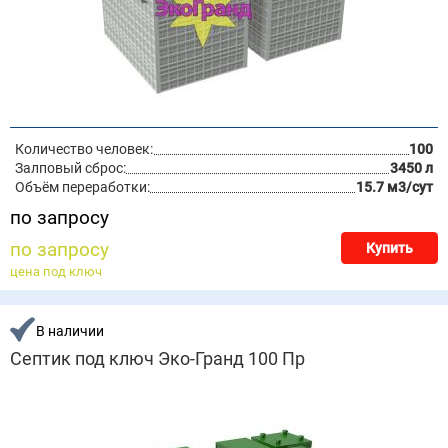
Количество человек:
100
Залповый сброс:
3450 л
Объём переработки:
15.7 м3/сут
по запросу
по запросу
Купить
цена под ключ
В наличии
Септик под ключ Эко-Гранд 100 Пр