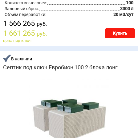
Количество человек:
100
Залповый сброс:
3300 л
Объём переработки:
20 м3/сут
1 566 265
руб.
1 661 265
руб.
Купить
цена под ключ
В наличии
Септик под ключ Евробион 100 2 блока лонг