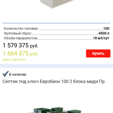
Количество человек:
100
Залповый сброс:
4500 л
Объём переработки:
18 м3/сут
1 579 375
руб.
1 664 875
руб.
Купить
цена под ключ
В наличии
Септик под ключ Евробион 100 2 блока миди Пр