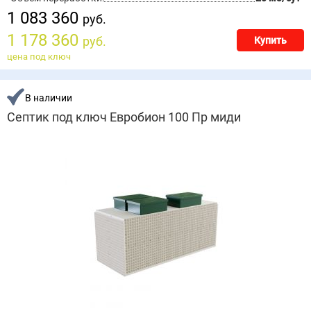
1 083 360
руб.
1 178 360
руб.
Купить
цена под ключ
В наличии
Септик под ключ Евробион 100 Пр миди