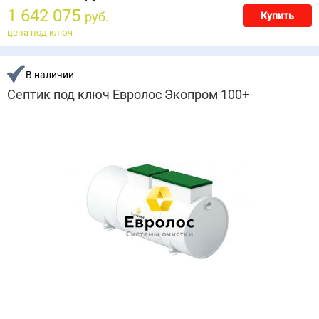
1 642 075
руб.
Купить
цена под ключ
В наличии
Септик под ключ Евролос Экопром 100+