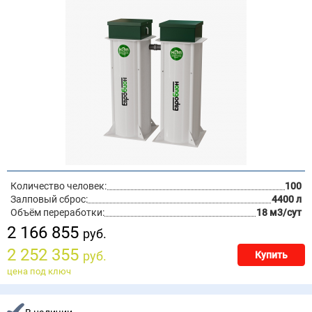
Количество человек:
100
Залповый сброс:
4400 л
Объём переработки:
18 м3/сут
2 166 855
руб.
2 252 355
руб.
Купить
цена под ключ