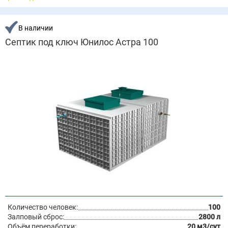
В наличии
Септик под ключ Юнилос Астра 100
Количество человек:
100
Залповый сброс:
2800 л
Объём переработки:
20 м3/сут