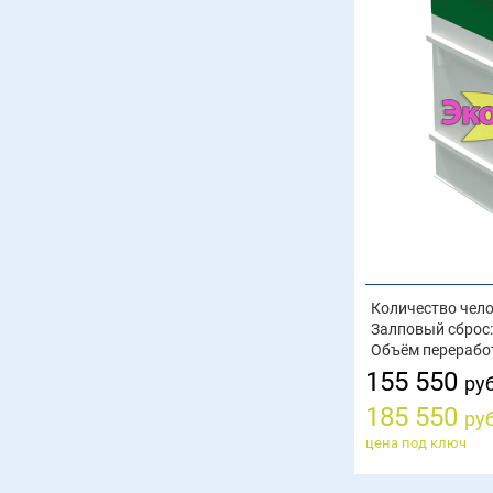
Количество чело
Залповый сброс:
Объём перерабо
155 550
руб
185 550
руб
цена под ключ