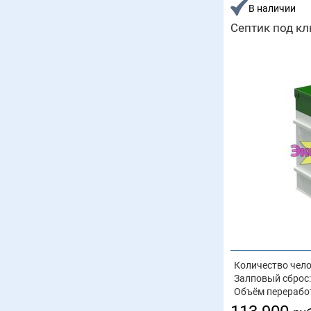
В наличии
Септик под кл
Количество чело
Залповый сброс:
Объём перерабо