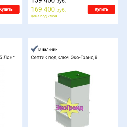
139 400
руб.
169 400
руб.
Купить
Купить
цена под ключ
В наличии
5 Лонг
Септик под ключ Эко-Гранд 8