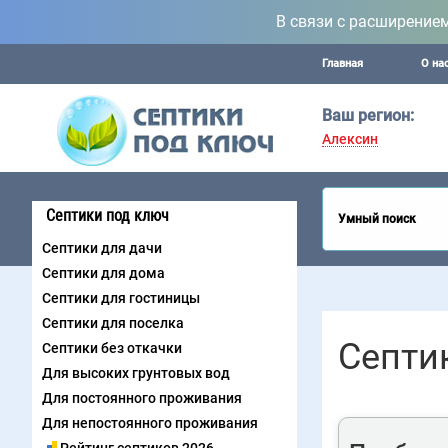
В связи с расширение
Главная
О на
Ваш регион:
Алексин
Септики под ключ
Умный поиск
Септики для дачи
Септики для дома
Септики для гостиницы
Септики для поселка
Септи
Септики без откачки
Для высоких грунтовых вод
Для постоянного проживания
Для непостоянного проживания