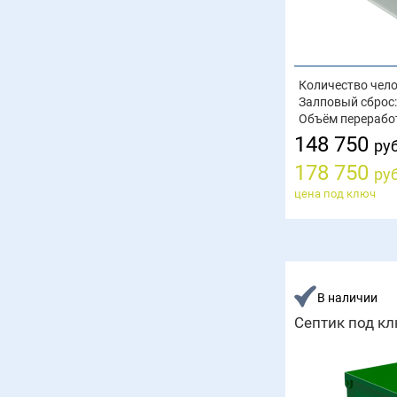
Количество чело
Залповый сброс:
Объём перерабо
148 750
руб
178 750
руб
цена под ключ
В наличии
Септик под кл