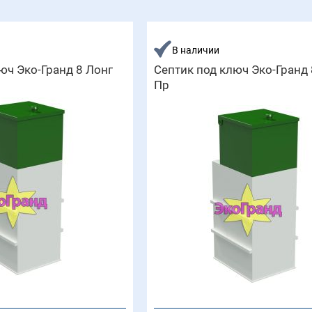
В наличии
юч Эко-Гранд 8 Лонг
Септик под ключ Эко-Гранд 
Пр