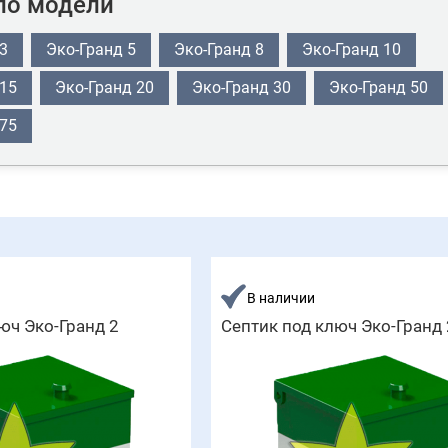
по модели
3
Эко-Гранд 5
Эко-Гранд 8
Эко-Гранд 10
 15
Эко-Гранд 20
Эко-Гранд 30
Эко-Гранд 50
 75
В наличии
юч Эко-Гранд 2
Септик под ключ Эко-Гранд 