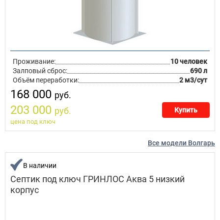
Проживание:
10 человек
Залповый сброс:
690 л
Объём переработки:
2 м3/сут
168 000
руб.
203 000
руб.
Купить
цена под ключ
Все модели Волгарь
В наличии
Септик под ключ ГРИНЛОС Аква 5 низкий
корпус