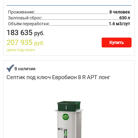
Проживание:
8 человек
Залповый сброс:
630 л
Объём переработки:
1.6 м3/сут
183 635
руб.
207 935
руб.
Купить
цена под ключ
В наличии
Септик под ключ Евробион 8 R АРТ лонг