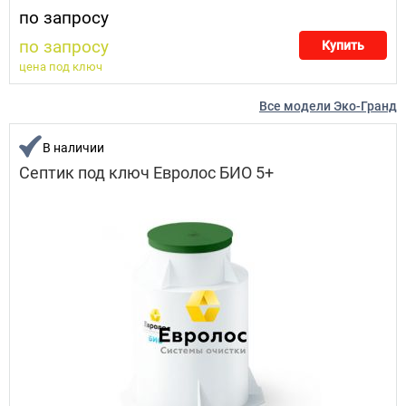
по запросу
по запросу
Купить
цена под ключ
Все модели Эко-Гранд
В наличии
Септик под ключ Евролос БИО 5+