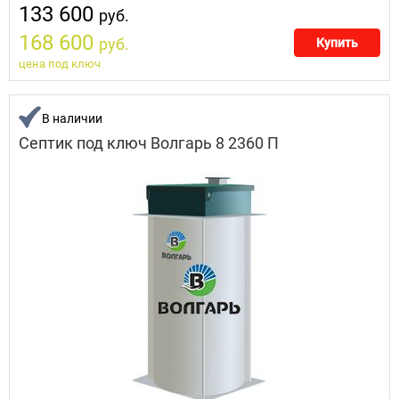
133 600
руб.
168 600
руб.
Купить
цена под ключ
В наличии
Септик под ключ Волгарь 8 2360 П