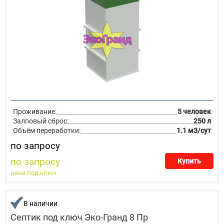
Проживание:
5 человек
Залповый сброс:
250 л
Объём переработки:
1.1 м3/сут
по запросу
по запросу
Купить
цена под ключ
В наличии
Септик под ключ Эко-Гранд 8 Пр