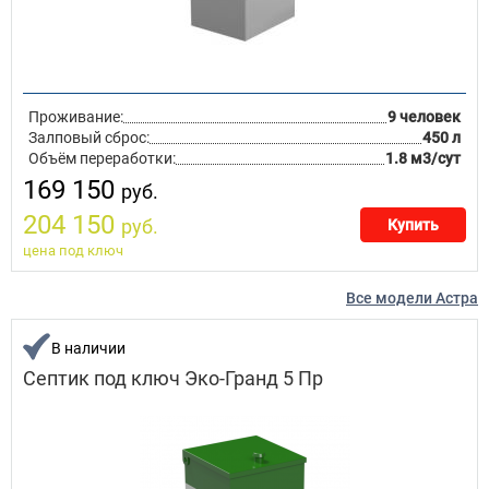
Проживание:
9 человек
Залповый сброс:
450 л
Объём переработки:
1.8 м3/сут
169 150
руб.
204 150
руб.
Купить
цена под ключ
Все модели Астра
В наличии
Септик под ключ Эко-Гранд 5 Пр