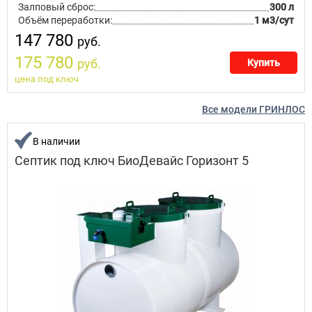
Залповый сброс:
300 л
Объём переработки:
1 м3/сут
147 780
руб.
175 780
руб.
Купить
цена под ключ
Все модели ГРИНЛОС
В наличии
Септик под ключ БиоДевайс Горизонт 5