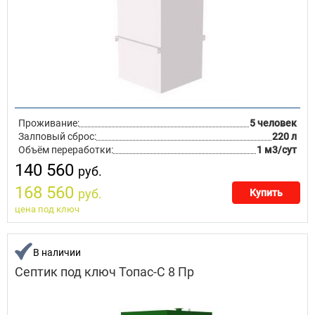
Проживание:
5 человек
Залповый сброс:
220 л
Объём переработки:
1 м3/сут
140 560
руб.
168 560
руб.
Купить
цена под ключ
В наличии
Септик под ключ Топас-С 8 Пр