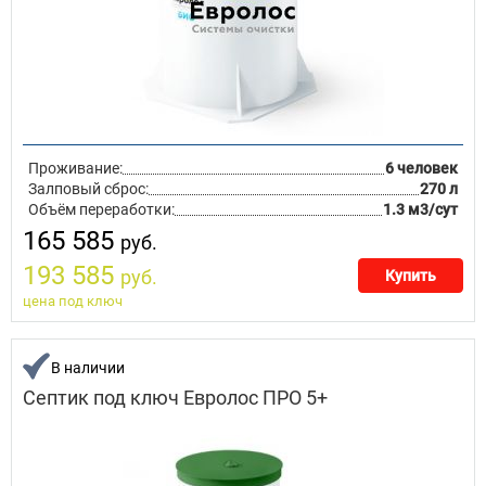
Проживание:
6 человек
Залповый сброс:
270 л
Объём переработки:
1.3 м3/сут
165 585
руб.
193 585
руб.
Купить
цена под ключ
В наличии
Септик под ключ Евролос ПРО 5+