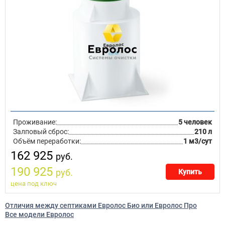
Проживание:
5 человек
Залповый сброс:
210 л
Объём переработки:
1 м3/сут
162 925
руб.
190 925
руб.
Купить
цена под ключ
Отличия между септиками Евролос Био или Евролос Про
Все модели Евролос