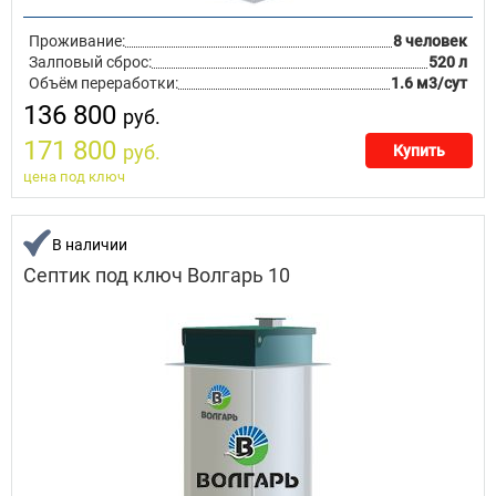
Проживание:
8 человек
Залповый сброс:
520 л
Объём переработки:
1.6 м3/сут
136 800
руб.
171 800
руб.
Купить
цена под ключ
В наличии
Септик под ключ Волгарь 10