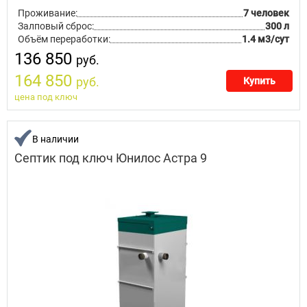
Проживание:
7 человек
Залповый сброс:
300 л
Объём переработки:
1.4 м3/сут
136 850
руб.
164 850
руб.
Купить
цена под ключ
В наличии
Септик под ключ Юнилос Астра 9