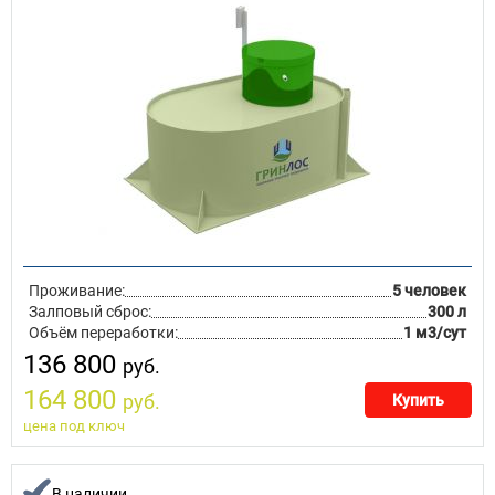
Проживание:
5 человек
Залповый сброс:
300 л
Объём переработки:
1 м3/сут
136 800
руб.
164 800
руб.
Купить
цена под ключ
В наличии