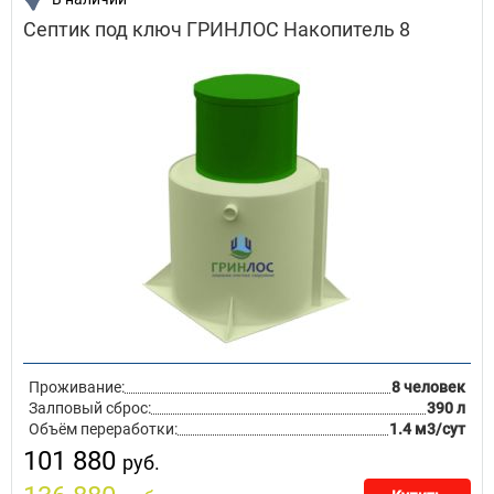
Септик под ключ ГРИНЛОС Накопитель 8
Проживание:
8 человек
Залповый сброс:
390 л
Объём переработки:
1.4 м3/сут
101 880
руб.