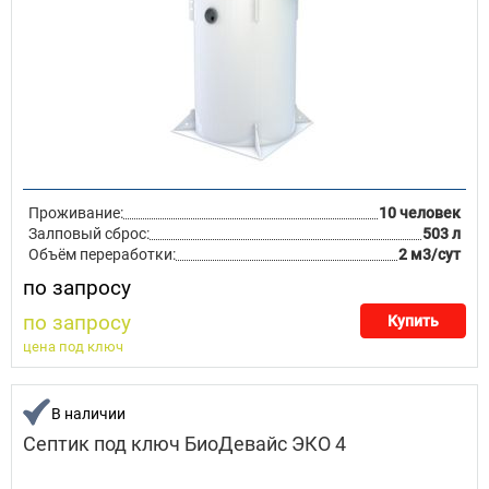
Проживание:
10 человек
Залповый сброс:
503 л
Объём переработки:
2 м3/сут
по запросу
по запросу
Купить
цена под ключ
В наличии
Септик под ключ БиоДевайс ЭКО 4