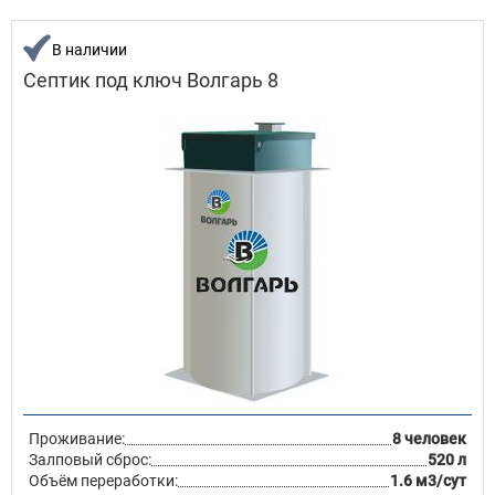
В наличии
Септик под ключ Волгарь 8
Проживание:
8 человек
Залповый сброс:
520 л
Объём переработки:
1.6 м3/сут