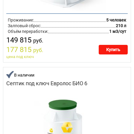
Проживание:
5 человек
Залповый сброс:
210 л
Объём переработки:
1 м3/сут
149 815
руб.
177 815
руб.
Купить
цена под ключ
В наличии
Септик под ключ Евролос БИО 6