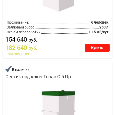
Проживание:
6 человек
Залповый сброс:
250 л
Объём переработки:
1.15 м3/сут
154 640
руб.
182 640
руб.
Купить
цена под ключ
В наличии
Септик под ключ Топас-С 5 Пр