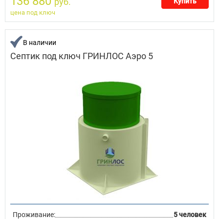
136 880
руб.
Купить
цена под ключ
В наличии
Септик под ключ ГРИНЛОС Аэро 5
Проживание:
5 человек