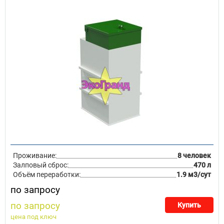
Проживание:
8 человек
Залповый сброс:
470 л
Объём переработки:
1.9 м3/сут
по запросу
по запросу
Купить
цена под ключ