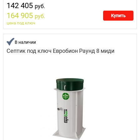
142 405
руб.
164 905
руб.
Купить
цена под ключ
В наличии
Септик под ключ Евробион Раунд 8 миди