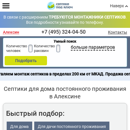
Наверх
В связи с расширением
ТРЕБУЮТСЯ МОНТАЖНИКИ СЕПТИКОВ
.
Все подробности узнавайте по телефону.
+7 (495) 324-04-50
Алексин
Контакты
Умный поиск
Количество
Количество
больше параметров
человек
раковин
Подобрать
септиков в пределах 200 км от МКАД. Продажа септиков по всей 
Септики для дома постоянного проживания
в Алексине
Быстрый подбор:
Для дома
Для дачи постоянного проживания