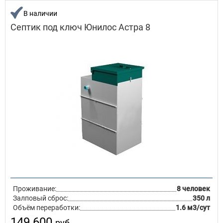
В наличии
Септик под ключ Юнилос Астра 8
Проживание:
8 человек
Залповый сброс:
350 л
Объём переработки:
1.6 м3/сут
149 600
руб.