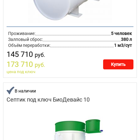
Проживание:
5 человек
Залповый сброс:
380 л
Объём переработки:
1 м3/сут
145 710
руб.
173 710
руб.
Купить
цена под ключ
В наличии
Септик под ключ БиоДевайс 10