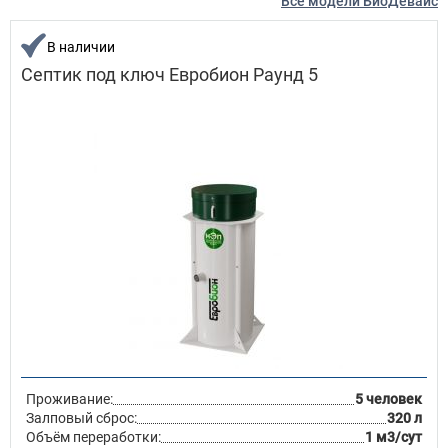
Все модели БиоДевайс
В наличии
Септик под ключ Евробион Раунд 5
Проживание:
5 человек
Залповый сброс:
320 л
Объём переработки:
1 м3/сут