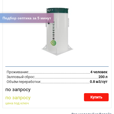
Подбор септика за 5 минут
Проживание:
4 человек
Залповый сброс:
200 л
Объём переработки:
0.8 м3/сут
по запросу
по запросу
Купить
цена под ключ