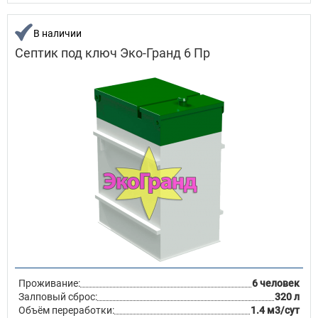
В наличии
Септик под ключ Эко-Гранд 6 Пр
Проживание:
6 человек
Залповый сброс:
320 л
Объём переработки:
1.4 м3/сут