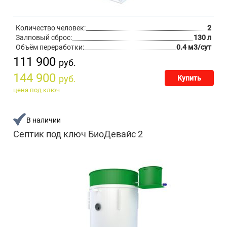
Количество человек:
2
Залповый сброс:
130 л
Объём переработки:
0.4 м3/сут
111 900
руб.
144 900
руб.
Купить
цена под ключ
В наличии
Септик под ключ БиоДевайс 2