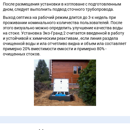
После размещения установки в котловане с подготовленным
дном, следует выполнить подвод сточного трубопровода.
Выход септика на рабочий режим длится до 3-х недель при
проживании номинального количества пользователей. После
этого визуально можно определить улучшение качества воды
на стоке. Установка Эко-Гранд 2 считается введенной в работу
и устойчивой к химическим реактивам , если линия раздела
очищенной воды и ила отчетливо видна и объем ила составляет
примерно 20% вместимости емкости и примерно 80% -
очищенных стоков.