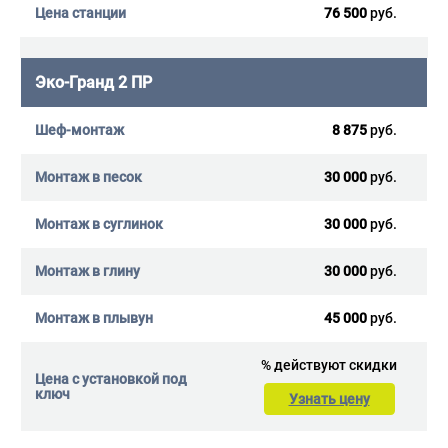
76 500
руб.
Эко-Гранд 2 ПР
8 875
руб.
30 000
руб.
30 000
руб.
30 000
руб.
45 000
руб.
%
действуют скидки
Узнать цену