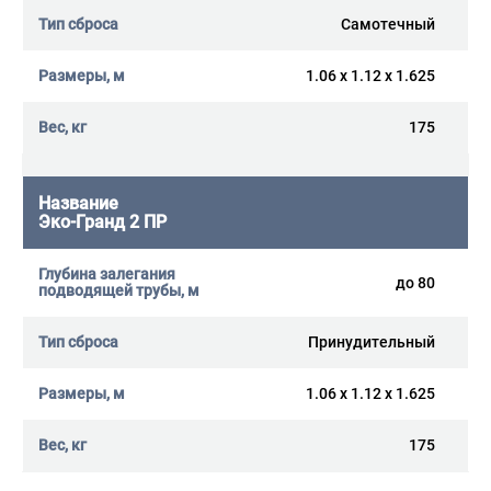
Самотечный
1.06 x 1.12 x 1.625
175
Эко-Гранд 2 ПР
до 80
Принудительный
1.06 x 1.12 x 1.625
175