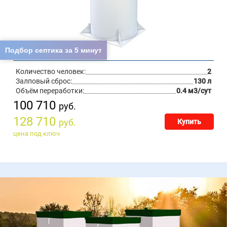
Подбор септика за 5 минут
Количество человек:
2
Залповый сброс:
130 л
Объём переработки:
0.4 м3/сут
100 710
руб.
128 710
руб.
Купить
цена под ключ