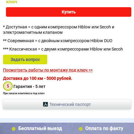
ключ
Купить
* Доступная = с одним компрессором Hiblow или Secoh и
электромагнитным клапаном
** Современная = с двойным компрессором Hiblow DUO
*** Классическая = с двумя компрессорами Hiblow или Secoh
Задать вопрос
Посмотреть работы по монтажу под ключ >>
Доставка до 100 км - 5000 рублей.
Гарантия - 5 лет
При заказе комплекса под ключ
Технический паспорт
Бесплатный выезд
Оплата по факту