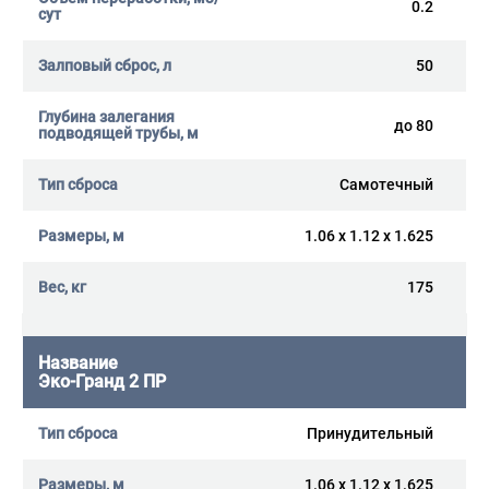
0.2
50
до 80
Самотечный
1.06 x 1.12 x 1.625
175
Эко-Гранд 2 ПР
Принудительный
1.06 x 1.12 x 1.625