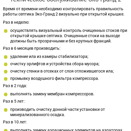
Время от времени необходимо контролировать правильность
работы септика Эко-Гранд 2 визуально при открытой крышке.
Раз в неделю:
осуществлять визуальный контроль очищенных стоков при
открытой крышке септика. Очищенные стоки на выходе
должны быть прозрачными и без крупных фракций.
Раз в 6 месяцев производить:
удаление ила из камеры стабилизатора;
очистку эрлифтов и устройства сбора мусора;
очистку стенки в отсеках от слоя отложившегося ила;
промывку воздушного фильтра компрессора.
Раз в 2 года:
выполнять замену мембран компрессоров.
Раз в 5 лет:
производить очистку донной части установки от
минерализованного осадка.
Раз в 10 лет:
выполнять замену аэрационных элементов на аэраторах.