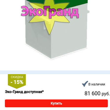
СКИДКА
- 15%
В наличии
Эко-Гранд доступная*
81 600
руб.
Купить