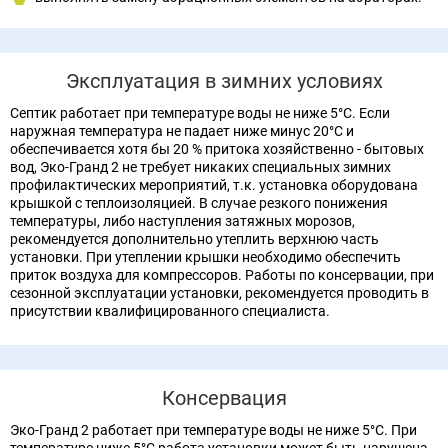
Эксплуатация в зимних условиях
Септик работает при температуре воды не ниже 5°С. Если
наружная температура не падает ниже минус 20°С и
обеспечивается хотя бы 20 % притока хозяйственно - бытовых
вод, Эко-Гранд 2 не требует никаких специальных зимних
профилактических мероприятий, т.к. установка оборудована
крышкой с теплоизоляцией. В случае резкого понижения
температуры, либо наступления затяжных морозов,
рекомендуется дополнительно утеплить верхнюю часть
установки. При утеплении крышки необходимо обеспечить
приток воздуха для компрессоров. Работы по консервации, при
сезонной эксплуатации установки, рекомендуется проводить в
присутствии квалифицированного специалиста.
Консервация
Эко-Гранд 2 работает при температуре воды не ниже 5°C. При