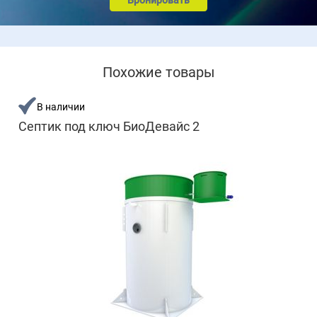
Бронировать
Похожие товары
В наличии
Септик под ключ БиоДевайс 2