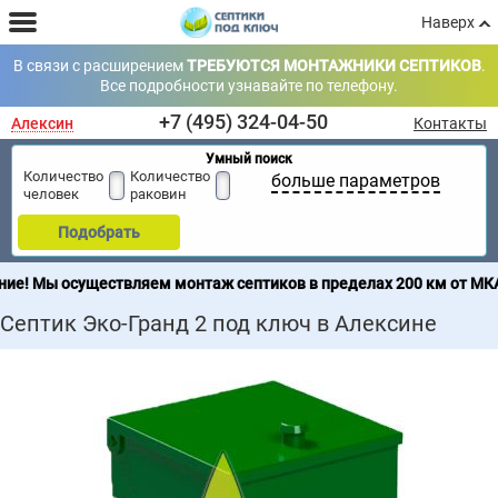
Наверх
В связи с расширением
ТРЕБУЮТСЯ МОНТАЖНИКИ СЕПТИКОВ
.
Все подробности узнавайте по телефону.
+7 (495) 324-04-50
Алексин
Контакты
Умный поиск
Количество
Количество
больше параметров
человек
раковин
Подобрать
ствляем монтаж септиков в пределах 200 км от МКАД. Продажа се
Септик Эко-Гранд 2 под ключ в Алексине