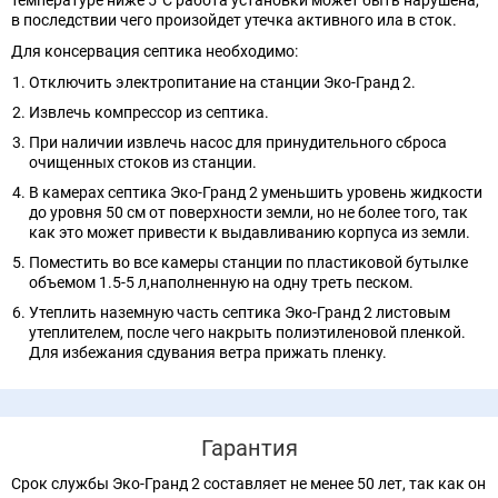
температуре ниже 5°C работа установки может быть нарушена,
в последствии чего произойдет утечка активного ила в сток.
Для консервация септика необходимо:
Отключить электропитание на станции Эко-Гранд 2.
Извлечь компрессор из септика.
При наличии извлечь насос для принудительного сброса
очищенных стоков из станции.
В камерах септика Эко-Гранд 2 уменьшить уровень жидкости
до уровня 50 см от поверхности земли, но не более того, так
как это может привести к выдавливанию корпуса из земли.
Поместить во все камеры станции по пластиковой бутылке
объемом 1.5-5 л,наполненную на одну треть песком.
Утеплить наземную часть септика Эко-Гранд 2 листовым
утеплителем, после чего накрыть полиэтиленовой пленкой.
Для избежания сдувания ветра прижать пленку.
Гарантия
Срок службы Эко-Гранд 2 составляет не менее 50 лет, так как он