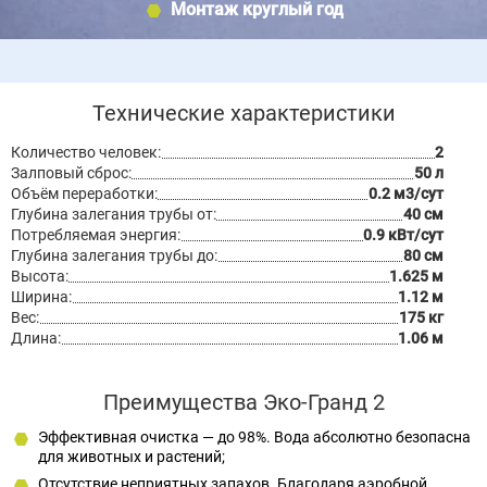
Монтаж круглый год
Технические характеристики
Количество человек:
2
Залповый сброс:
50 л
Объём переработки:
0.2 м3/сут
Глубина залегания трубы от:
40 см
Потребляемая энергия:
0.9 кВт/сут
Глубина залегания трубы до:
80 см
Высота:
1.625 м
Ширина:
1.12 м
Вес:
175 кг
Длина:
1.06 м
Преимущества Эко-Гранд 2
Эффективная очистка — до 98%. Вода абсолютно безопасна
для животных и растений;
Отсутствие неприятных запахов. Благодаря аэробной