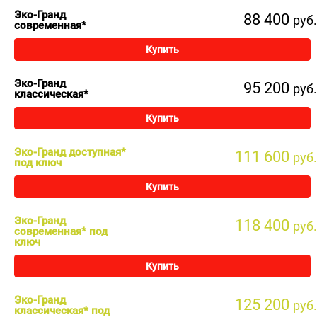
Эко-Гранд
88 400
руб.
современная*
Купить
Эко-Гранд
95 200
руб.
классическая*
Купить
Эко-Гранд доступная*
111 600
руб.
под ключ
Купить
Эко-Гранд
118 400
руб.
современная* под
ключ
Купить
Эко-Гранд
125 200
руб.
классическая* под