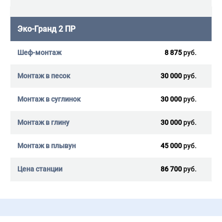
Эко-Гранд 2 ПР
8 875
руб.
30 000
руб.
30 000
руб.
30 000
руб.
45 000
руб.
86 700
руб.