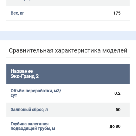
175
Сравнительная характеристика моделей
Эко-Гранд 2
0.2
50
до 80