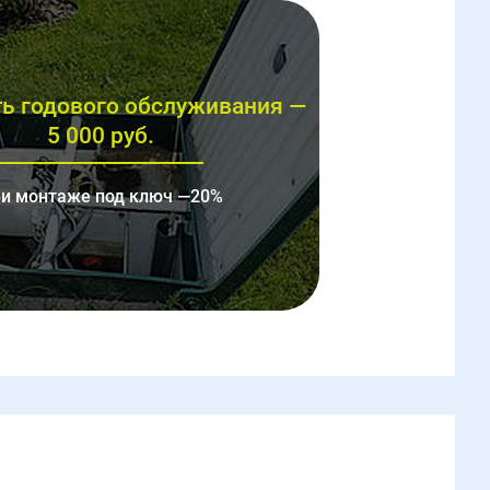
ь годового обслуживания —
5 000 руб.
и монтаже под ключ —20%