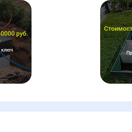
Стоимост
0000 руб.
д ключ
Пр