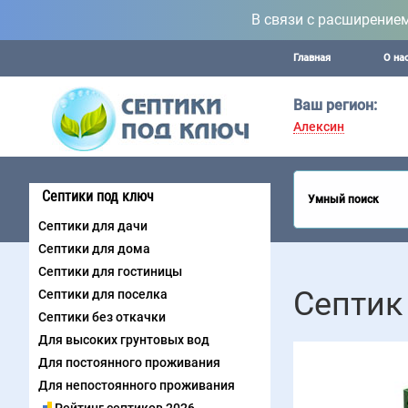
В связи с расширение
Главная
О на
Ваш регион:
Алексин
Септики под ключ
Умный поиск
Септики для дачи
Септики для дома
Септики для гостиницы
Септик
Септики для поселка
Септики без откачки
Для высоких грунтовых вод
Для постоянного проживания
Для непостоянного проживания